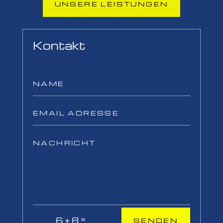
UNSERE LEISTUNGEN
Kontakt
=
6 + 8
SENDEN